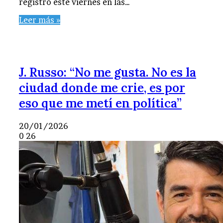
registró este viernes en las…
Leer más »
J. Russo: “No me gusta. No es la
ciudad donde me crie, es por
eso que me metí en política”
20/01/2026
0
26