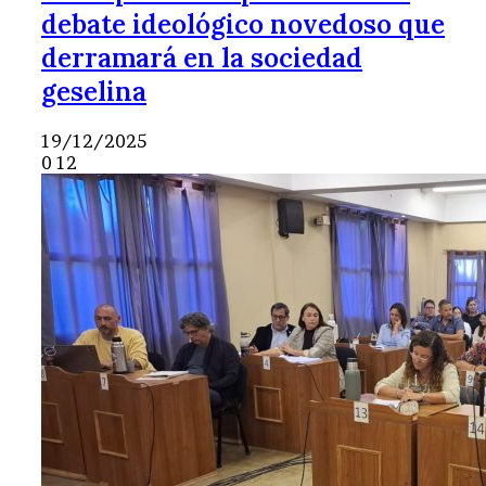
debate ideológico novedoso que
derramará en la sociedad
geselina
19/12/2025
0
12