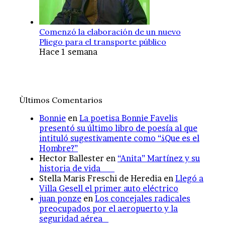
Comenzó la elaboración de un nuevo
Pliego para el transporte público
Hace 1 semana
Ùltimos Comentarios
Bonnie
en
La poetisa Bonnie Favelis
presentó su último libro de poesía al que
intituló sugestivamente como “¿Que es el
Hombre?”
Hector Ballester
en
“Anita” Martínez y su
historia de vida
Stella Maris Freschi de Heredia
en
Llegó a
Villa Gesell el primer auto eléctrico
juan ponze
en
Los concejales radicales
preocupados por el aeropuerto y la
seguridad aérea