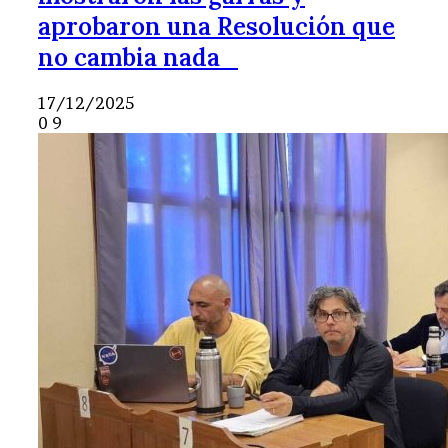
aprobaron una Resolución que
no cambia nada
17/12/2025
0
9