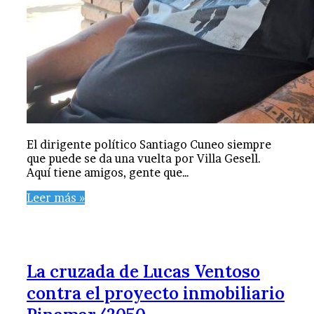
El dirigente político Santiago Cuneo siempre
que puede se da una vuelta por Villa Gesell.
Aquí tiene amigos, gente que…
Leer más »
La cruzada de Lucas Ventoso
contra el proyecto inmobiliario