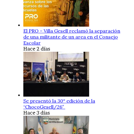
El PRO – Villa Gesell reclamó la separación
de una militante de un area en el Consejo
Escolar
Hace 2 días
Se presentó la 30° edición de la
“ChocoGesell/26″
Hace 3 días