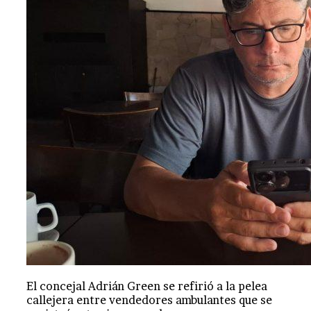
El concejal Adrián Green se refirió a la pelea
callejera entre vendedores ambulantes que se