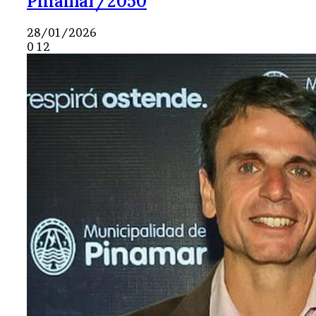
Pinamar/2050
28/01/2026
0
12