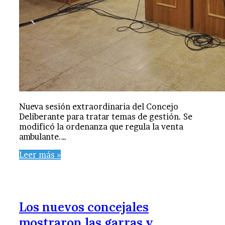
Nueva sesión extraordinaria del Concejo
Deliberante para tratar temas de gestión. Se
modificó la ordenanza que regula la venta
ambulante.…
Leer más »
Los nuevos concejales
mostraron las garras y