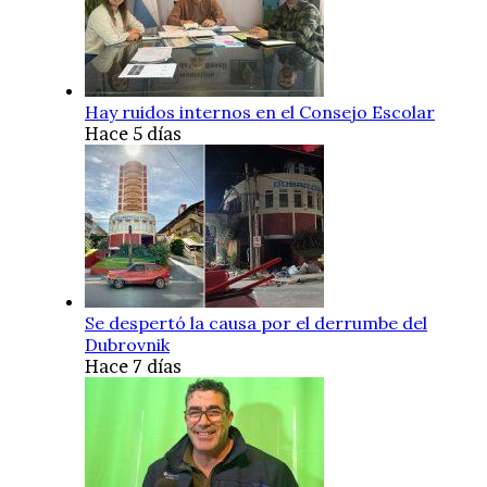
Hay ruidos internos en el Consejo Escolar
Hace 5 días
Se despertó la causa por el derrumbe del
Dubrovnik
Hace 7 días