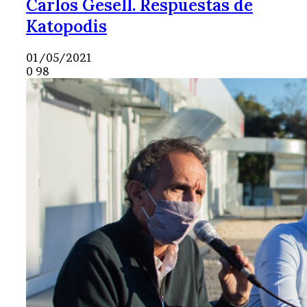
Carlos Gesell. Respuestas de
Katopodis
01/05/2021
0
98