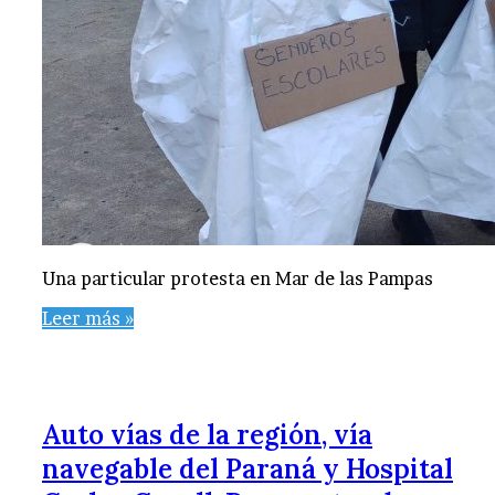
Una particular protesta en Mar de las Pampas
Leer más »
Auto vías de la región, vía
navegable del Paraná y Hospital