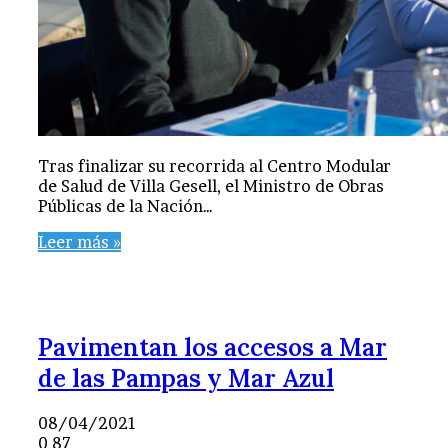
Tras finalizar su recorrida al Centro Modular
de Salud de Villa Gesell, el Ministro de Obras
Públicas de la Nación…
Leer más »
Pavimentan los accesos a Mar
de las Pampas y Mar Azul
08/04/2021
0
87