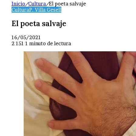
Inicio
/
Cultura
/
El poeta salvaje
Cultura
P. Villa Gesell
El poeta salvaje
16/05/2021
2
151
1 minuto de lectura