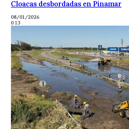
Cloacas desbordadas en Pinamar
08/01/2026
0
13