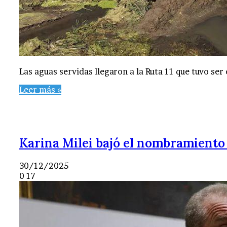
Las aguas servidas llegaron a la Ruta 11 que tuvo ser
Leer más »
Karina Milei bajó el nombramiento
30/12/2025
0
17