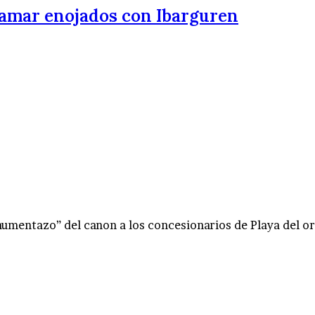
namar enojados con Ibarguren
“aumentazo” del canon a los concesionarios de Playa del o