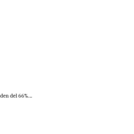
rden del 66%.…