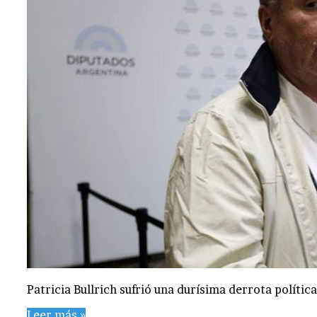
Patricia Bullrich sufrió una durísima derrota polític
Leer más »