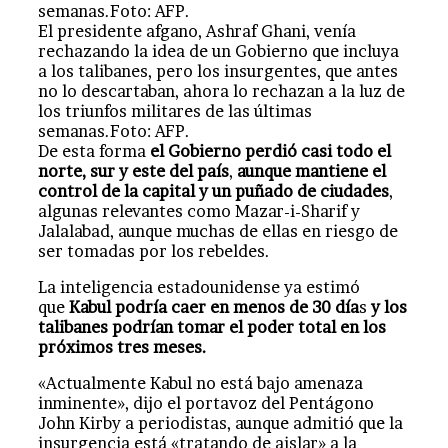
El presidente afgano, Ashraf Ghani, venía
rechazando la idea de un Gobierno que incluya
a los talibanes, pero los insurgentes, que antes
no lo descartaban, ahora lo rechazan a la luz de
los triunfos militares de las últimas
semanas.Foto: AFP.
De esta forma
el Gobierno perdió casi todo el
norte, sur y este del país
,
aunque mantiene el
control de la capital y un puñado de ciudades
,
algunas relevantes como Mazar-i-Sharif y
Jalalabad, aunque muchas de ellas en riesgo de
ser tomadas por los rebeldes.
La inteligencia estadounidense ya estimó
que
Kabul podría caer en menos de 30 día
s
y los
talibanes podrían tomar el poder total en los
próximos tres meses.
«Actualmente Kabul no está bajo amenaza
inminente», dijo el portavoz del Pentágono
John Kirby a periodistas, aunque admitió que la
insurgencia está «tratando de aislar» a la