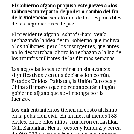
El Gobierno afgano propuso este jueves a «los
talibanes un reparto de poder a cambio del fin
de la violencia»
, señaló uno de los responsables
de las negociadores de paz.
El presidente afgano, Ashraf Ghani, venía
rechazando la idea de un Gobierno que incluya
a los talibanes, pero los insurgentes, que antes
no lo descartaban, ahora lo rechazan a la luz de
los triunfos militares de las últimas semanas.
Las negociaciones terminaron sin avances
significativos y en una declaración común,
Estados Unidos, Pakistán, la Unión Europea y
China afirmaron que no reconocerán ningún
gobierno afgano que se «imponga por la
fuerza».
Los enfrentamientos tienen un costo altísimo
en la población civil. En un mes, al menos 183
civiles, entre ellos niños, murieron en Lashkar
Gah, Kandahar, Herat (oeste) y Kunduz, y cerca
de 360.000 personas huyeron de sus hogares