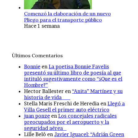
Comenzó la elaboración de un nuevo
Pliego para el transporte público
Hace 1 semana
Ùltimos Comentarios
Bonnie
en
La poetisa Bonnie Favelis
presentó su último libro de poesía al que
intituló sugestivamente como “¿Que es el
Hombre?”
Hector Ballester
en
“Anita” Martínez y su
historia de vida
Stella Maris Freschi de Heredia
en
Llegó a
Villa Gesell el primer auto eléctrico
juan ponze
en
Los concejales radicales
preocupados por el aeropuerto y la
seguridad aérea
Lille Belô
en
Javier Iguacel: “Adrián Green