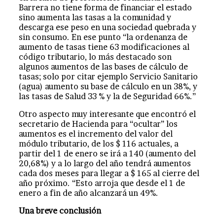
Barrera no tiene forma de financiar el estado
sino aumenta las tasas a la comunidad y
descarga ese peso en una sociedad quebrada y
sin consumo. En ese punto “la ordenanza de
aumento de tasas tiene 63 modificaciones al
código tributario, lo más destacado son
algunos aumentos de las bases de cálculo de
tasas; solo por citar ejemplo Servicio Sanitario
(agua) aumento su base de cálculo en un 38%, y
las tasas de Salud 33 % y la de Seguridad 66%.”
Otro aspecto muy interesante que encontró el
secretario de Hacienda para “ocultar” los
aumentos es el incremento del valor del
módulo tributario, de los $ 116 actuales, a
partir del 1 de enero se irá a 140 (aumento del
20,68%) y a lo largo del año tendrá aumentos
cada dos meses para llegar a $ 165 al cierre del
año próximo. “Esto arroja que desde el 1 de
enero a fin de año alcanzará un 49%.
Una breve conclusión