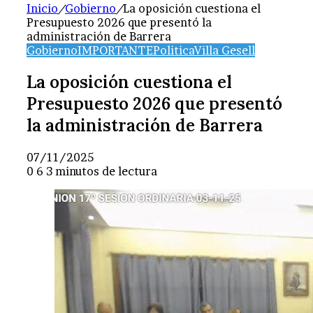
Inicio
/
Gobierno
/
La oposición cuestiona el
Presupuesto 2026 que presentó la
administración de Barrera
Gobierno
IMPORTANTE
Politica
Villa Gesell
La oposición cuestiona el
Presupuesto 2026 que presentó
la administración de Barrera
07/11/2025
0
6
3 minutos de lectura