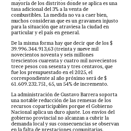
mayoría de los distritos donde se aplica es una
tasa adicional del 3% a la venta de
combustibles. La medida no va a caer bien,
muchos consideran que es un gravamen injusto
para la situación que atraviesa la ciudad en
particular y el país en general.
De la misma forma hay que decir que de los $
39.996.344.913,63 (treinta y nueve mil
novecientos noventa y seis millones
trescientos cuarenta y cuatro mil novecientos
trece pesos con sesenta y tres centavos, que
fue los presupuestado en el 2025, el
correspondiente al año próximo será de $
61.609.232.751, 65, un 54% de incremento.
La administración de Gustavo Barrera soporta
una notable reducción de las remesas de los
recursos coparticipables porque el Gobierno
Nacional aplica un duro ajuste. Los envíos del
gobierno provincial no alcanzan a cubrir la
demanda local y sus consecuencias se observan
en la falta de prestaciones comunitarias.