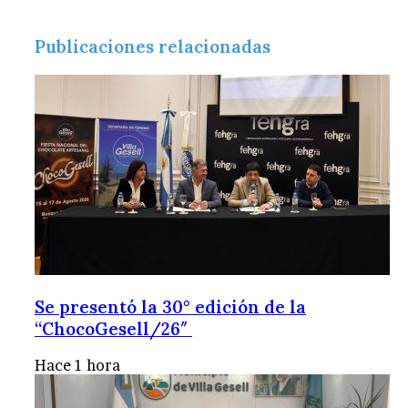
Publicaciones relacionadas
Se presentó la 30° edición de la
“ChocoGesell/26″
Hace 1 hora