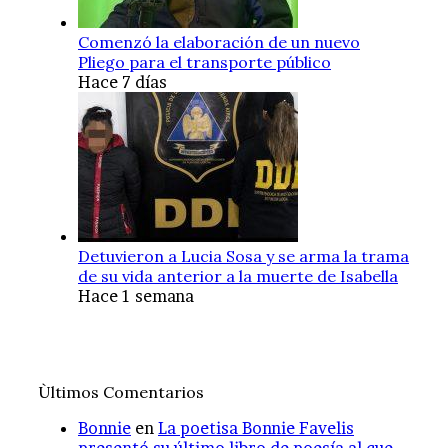
Comenzó la elaboración de un nuevo
Pliego para el transporte público
Hace 7 días
Detuvieron a Lucia Sosa y se arma la trama
de su vida anterior a la muerte de Isabella
Hace 1 semana
Ùltimos Comentarios
Bonnie
en
La poetisa Bonnie Favelis
presentó su último libro de poesía al que