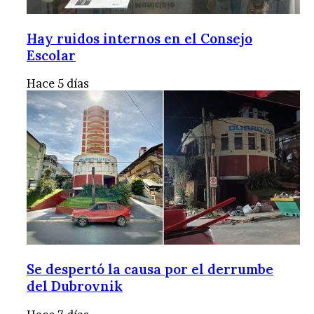
Hay ruidos internos en el Consejo
Escolar
Hace 5 días
Se despertó la causa por el derrumbe
del Dubrovnik