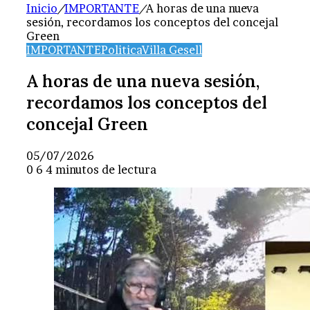
Inicio
/
IMPORTANTE
/
A horas de una nueva
sesión, recordamos los conceptos del concejal
Green
IMPORTANTE
Politica
Villa Gesell
A horas de una nueva sesión,
recordamos los conceptos del
concejal Green
05/07/2026
0
6
4 minutos de lectura