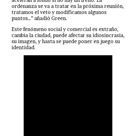
aceleran a fondo si no hay un freno. La
ordenanza se va a tratar en la próxima reunión,
tratamos el veto y modificamos algunos
puntos…” añadió Green.
Este fenómeno social y comercial es extraño,
cambia la ciudad, puede afectar su idiosincrasia,
su imagen, y hasta se puede poner en juego su
identidad.