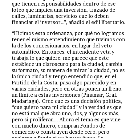
que tienen responsabilidades dentro de ese
loteo que implica una inversión, trazado de
calles, luminarias, servicios que lo deben
financiar el inversor…”, añadió el edil libertario.
“Hicimos esta ordenanza, por qué no logramos
tener el mismo entendimiento que tuvimos con
la de los concesionarios, en lugar del veto
automático. Entonces, el intendente veta y
trabaja lo que quiere, me parece que este
establece un claroscuro para la ciudad, cambia
su formato, su manera de mirar la ciudad, no es
la única ciudad y tengo entendido que, en el
Partido de la Costa, pasa algo parecido y en
varias ciudades, pero en otras ponen un freno,
un límite a estas inversiones (Pinamar, Gral.
Madariaga). Creo que es una decisión política,
“que quiero para mi ciudad” y la verdad es que
no está mal que abra uno, dos, y algunos más,
pero si proliferan…. Ahora el tema es que vine
con mucho dinero, compran Fondos de
comercio o construyen desde cero, pero