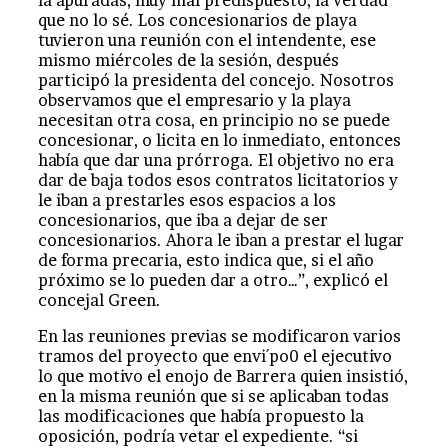
la apuradas, muy mal predispuesto, la verdad
que no lo sé. Los concesionarios de playa
tuvieron una reunión con el intendente, ese
mismo miércoles de la sesión, después
participó la presidenta del concejo. Nosotros
observamos que el empresario y la playa
necesitan otra cosa, en principio no se puede
concesionar, o licita en lo inmediato, entonces
había que dar una prórroga. El objetivo no era
dar de baja todos esos contratos licitatorios y
le iban a prestarles esos espacios a los
concesionarios, que iba a dejar de ser
concesionarios. Ahora le iban a prestar el lugar
de forma precaria, esto indica que, si el año
próximo se lo pueden dar a otro…”, explicó el
concejal Green.
En las reuniones previas se modificaron varios
tramos del proyecto que envi´po0 el ejecutivo
lo que motivo el enojo de Barrera quien insistió,
en la misma reunión que si se aplicaban todas
las modificaciones que había propuesto la
oposición, podría vetar el expediente. “si