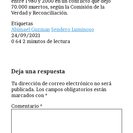
entre 1980 y 2000 en un conflicto que dejó
70.000 muertos, según la Comisión de la
Verdad y Reconciliación.
Etiquetas
Abimael Guzman
Sendero Luminoso
24/09/2021
0
64
2 minutos de lectura
Deja una respuesta
Tu dirección de correo electrónico no será
publicada.
Los campos obligatorios están
marcados con
*
Comentario
*