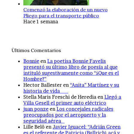
Comenzó la elaboración de un nuevo
Pliego para el transporte público
Hace 1 semana
Ùltimos Comentarios
Bonnie
en
La poetisa Bonnie Favelis
presentó su último libro de poesía al que
intituló sugestivamente como “¿Que es el
Hombre?”
Hector Ballester
en
“Anita” Martínez y su
historia de vida
Stella Maris Freschi de Heredia
en
Llegó a
Villa Gesell el primer auto eléctrico
juan ponze
en
Los concejales radicales
preocupados por el aeropuerto y la
seguridad aérea
Lille Belô
en
Javier Iguacel: “Adrián Green
es el referente de Patricia (Bullrich) acá y