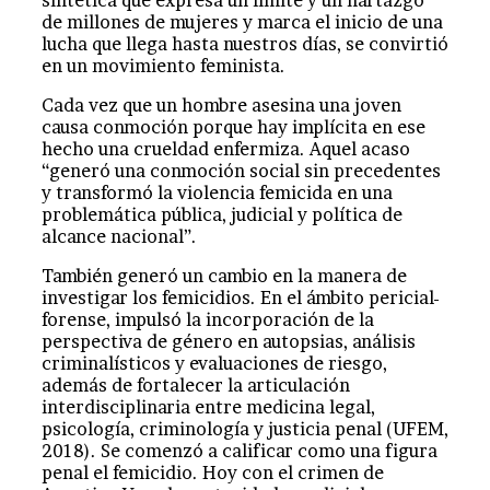
sintética que expresa un límite y un hartazgo
de millones de mujeres y marca el inicio de una
lucha que llega hasta nuestros días, se convirtió
en un movimiento feminista.
Cada vez que un hombre asesina una joven
causa conmoción porque hay implícita en ese
hecho una crueldad enfermiza. Aquel acaso
“generó una conmoción social sin precedentes
y transformó la violencia femicida en una
problemática pública, judicial y política de
alcance nacional”.
También generó un cambio en la manera de
investigar los femicidios. En el ámbito pericial-
forense, impulsó la incorporación de la
perspectiva de género en autopsias, análisis
criminalísticos y evaluaciones de riesgo,
además de fortalecer la articulación
interdisciplinaria entre medicina legal,
psicología, criminología y justicia penal (UFEM,
2018). Se comenzó a calificar como una figura
penal el femicidio. Hoy con el crimen de