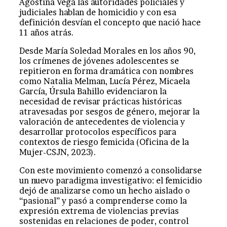
Agostina Vega las autoridades policiales y
judiciales hablan de homicidio y con esa
definición desvían el concepto que nació hace
11 años atrás.
Desde María Soledad Morales en los años 90,
los crímenes de jóvenes adolescentes se
repitieron en forma dramática con nombres
como Natalia Melman, Lucía Pérez, Micaela
García, Úrsula Bahillo evidenciaron la
necesidad de revisar prácticas históricas
atravesadas por sesgos de género, mejorar la
valoración de antecedentes de violencia y
desarrollar protocolos específicos para
contextos de riesgo femicida (Oficina de la
Mujer-CSJN, 2023).
Con este movimiento comenzó a consolidarse
un nuevo paradigma investigativo: el femicidio
dejó de analizarse como un hecho aislado o
“pasional” y pasó a comprenderse como la
expresión extrema de violencias previas
sostenidas en relaciones de poder, control