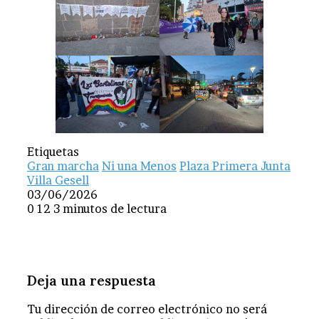
Etiquetas
Gran marcha
Ni una Menos
Plaza Primera Junta
Villa Gesell
03/06/2026
0
12
3 minutos de lectura
Deja una respuesta
Tu dirección de correo electrónico no será