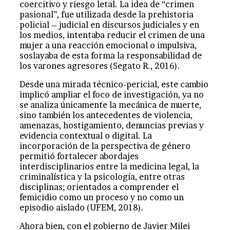
coercitivo y riesgo letal. La idea de “crimen
pasional”, fue utilizada desde la prehistoria
policial – judicial en discursos judiciales y en
los medios, intentaba reducir el crimen de una
mujer a una reacción emocional o impulsiva,
soslayaba de esta forma la responsabilidad de
los varones agresores (Segato R., 2016).
Desde una mirada técnico-pericial, este cambio
implicó ampliar el foco de investigación, ya no
se analiza únicamente la mecánica de muerte,
sino también los antecedentes de violencia,
amenazas, hostigamiento, denuncias previas y
evidencia contextual o digital. La
incorporación de la perspectiva de género
permitió fortalecer abordajes
interdisciplinarios entre la medicina legal, la
criminalística y la psicología, entre otras
disciplinas; orientados a comprender el
femicidio como un proceso y no como un
episodio aislado (UFEM, 2018).
Ahora bien, con el gobierno de Javier Milei