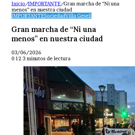
Inicio
/
IMPORTANTE
/
Gran marcha de “Ni una
menos” en nuestra ciudad
IMPORTANTE
Sociedad
Villa Gesell
Gran marcha de “Ni una
menos” en nuestra ciudad
03/06/2026
0
12
3 minutos de lectura