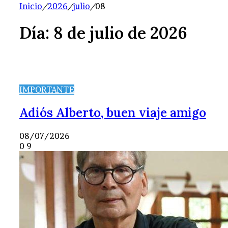
Inicio
/
2026
/
julio
/
08
Día:
8 de julio de 2026
IMPORTANTE
Adiós Alberto, buen viaje amigo
08/07/2026
0
9