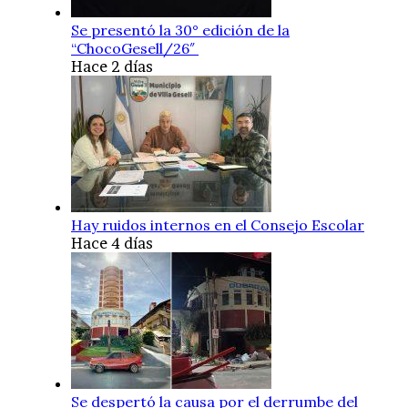
Se presentó la 30° edición de la
“ChocoGesell/26″
Hace 2 días
Hay ruidos internos en el Consejo Escolar
Hace 4 días
Se despertó la causa por el derrumbe del